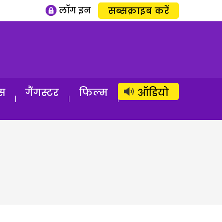
लॉग इन
सब्सक्राइब करें
स
गैंगस्टर
फिल्म
ऑडियो