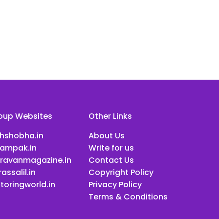
oup Websites
Other Links
ihshobha.in
About Us
ampak.in
Write for us
ravanmagazine.in
Contact Us
assalil.in
Copyright Policy
toringworld.in
Privacy Policy
Terms & Conditions