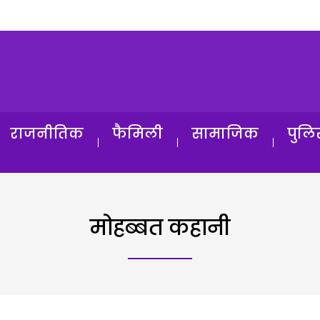
राजनीतिक
फैमिली
सामाजिक
पुलि
मोहब्बत कहानी