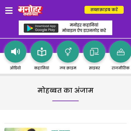
सब्सक्राइब करें
ऑडियो
कहानियां
लव क्राइम
साइबर
राजनीतिक
मोहब्बत का अंजाम