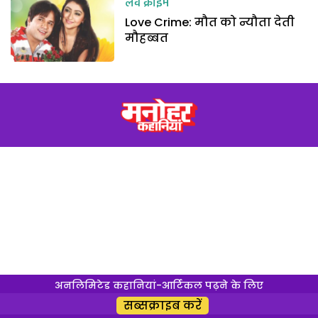
लव क्राइम
Love Crime: मौत को न्यौता देती
मौहब्बत
अनलिमिटेड कहानियां-आर्टिकल पढ़ने के लिए
सब्सक्राइब करें