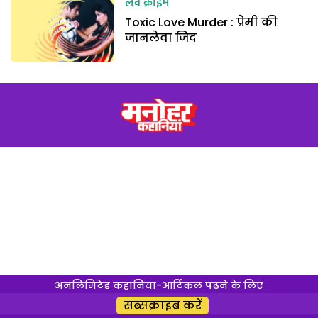
लव क्राइम
Toxic Love Murder : प्रेमी की
जानलेवा जिद
अनलिमिटेड कहानियां-आर्टिकल पढ़ने के लिए
सब्सक्राइब करें