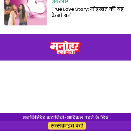
लव क्राइम
True Love Story: मोहब्बत की यह
कैसी शर्त
अनलिमिटेड कहानियां-आर्टिकल पढ़ने के लिए
सब्सक्राइब करें