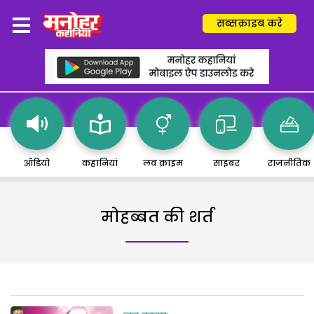
सब्सक्राइब करें
ऑडियो
कहानियां
लव क्राइम
साइबर
राजनीतिक
मोहब्बत की शर्त