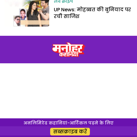
लव क्राइम
UP News: मोहब्बत की बुनियाद पर
रची साजिश
अनलिमिटेड कहानियां-आर्टिकल पढ़ने के लिए
सब्सक्राइब करें