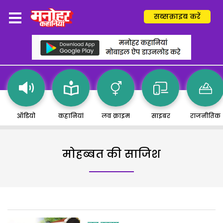
सब्सक्राइब करें
ऑडियो
कहानियां
लव क्राइम
साइबर
राजनीतिक
मोहब्बत की साजिश