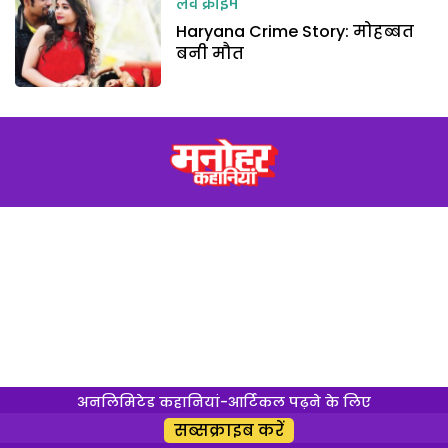
लव क्राइम
Haryana Crime Story: मोहब्बत
बनी मौत
अनलिमिटेड कहानियां-आर्टिकल पढ़ने के लिए
सब्सक्राइब करें