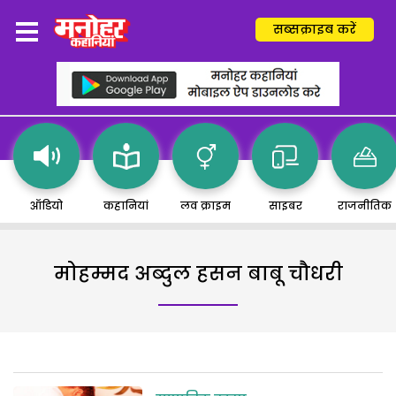
सब्सक्राइब करें
ऑडियो
कहानियां
लव क्राइम
साइबर
राजनीतिक
मोहम्मद अब्दुल हसन बाबू चौधरी