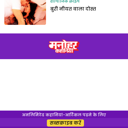
सामाजिक क्राइम
बुरी नीयत वाला दोस्त
अनलिमिटेड कहानियां-आर्टिकल पढ़ने के लिए
सब्सक्राइब करें