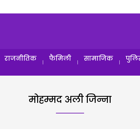
राजनीतिक
फैमिली
सामाजिक
पुलि
मोहम्मद अली जिन्ना