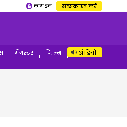
लॉग इन
सब्सक्राइब करें
स
गैंगस्टर
फिल्म
ऑडियो