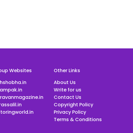
oup Websites
Other Links
ihshobha.in
About Us
ampak.in
Write for us
ravanmagazine.in
Contact Us
assalil.in
Copyright Policy
toringworld.in
Privacy Policy
Terms & Conditions