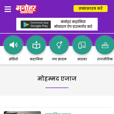
सब्सक्राइब करें
ऑडियो
कहानियां
लव क्राइम
साइबर
राजनीतिक
मोहम्मद एजाज