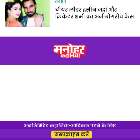
क्राइम
चीयर लीडर हसीन जहां और
क्रिकेटर शमी का अजीबोगरीब केस
अनलिमिटेड कहानियां-आर्टिकल पढ़ने के लिए
सब्सक्राइब करें