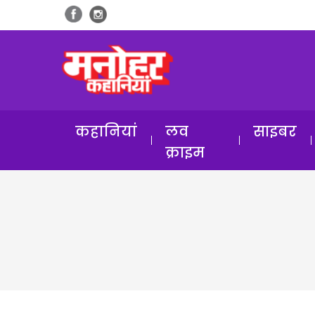
कहानियां
लव
साइबर
क्राइम