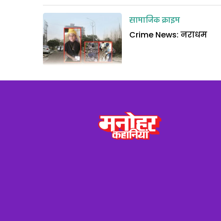
सामाजिक क्राइम
Crime News: नराधम