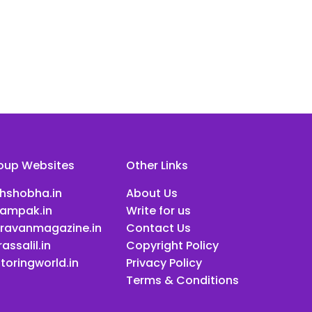
oup Websites
Other Links
ihshobha.in
About Us
ampak.in
Write for us
ravanmagazine.in
Contact Us
assalil.in
Copyright Policy
toringworld.in
Privacy Policy
Terms & Conditions