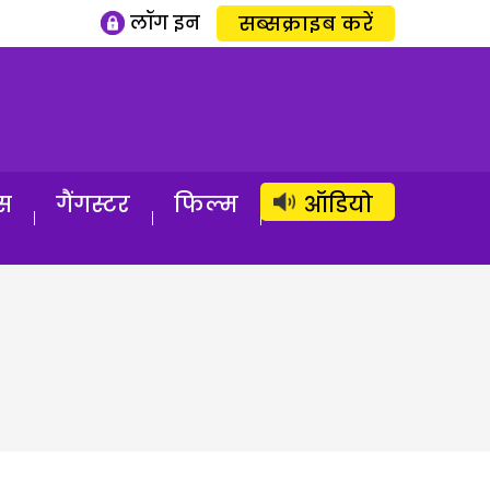
लॉग इन
सब्सक्राइब करें
स
गैंगस्टर
फिल्म
ऑडियो