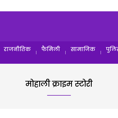
राजनीतिक
फैमिली
सामाजिक
पुलि
मोहाली क्राइम स्टोरी