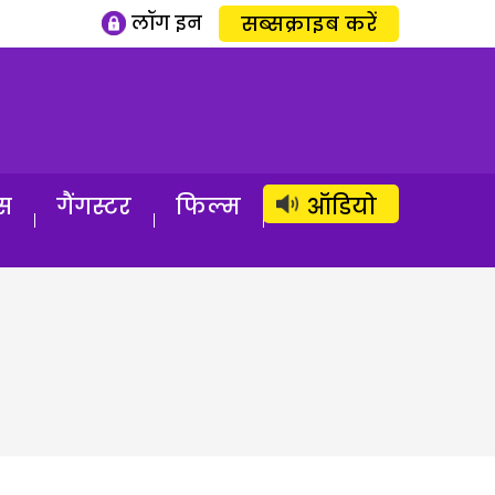
लॉग इन
सब्सक्राइब करें
स
गैंगस्टर
फिल्म
ऑडियो