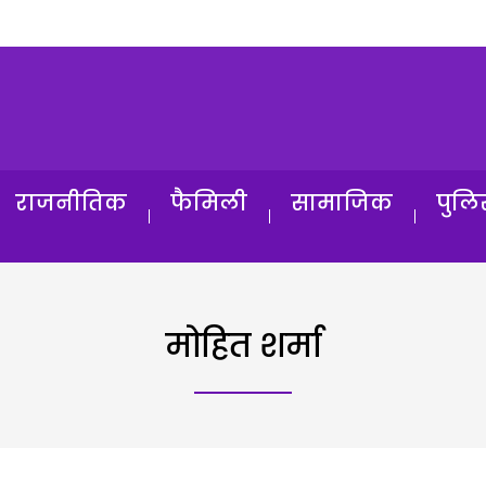
राजनीतिक
फैमिली
सामाजिक
पुलि
मोहित शर्मा