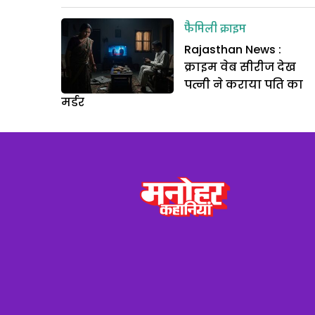
फैमिली क्राइम
Rajasthan News :
क्राइम वेब सीरीज देख
पत्नी ने कराया पति का
मर्डर