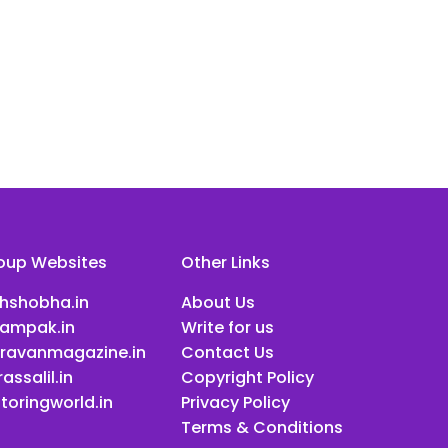
oup Websites
Other Links
ihshobha.in
About Us
ampak.in
Write for us
ravanmagazine.in
Contact Us
assalil.in
Copyright Policy
toringworld.in
Privacy Policy
Terms & Conditions