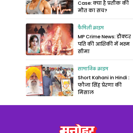
Case: क्या है प्रतीक की
मौत का सच?
फैमिली क्राइम
MP Crime News: डौक्टर
पति की आशिकी में भस्म
सीमा
सामाजिक क्राइम
Short Kahani in Hindi :
फौजा सिंह प्रेरणा की
मिसाल