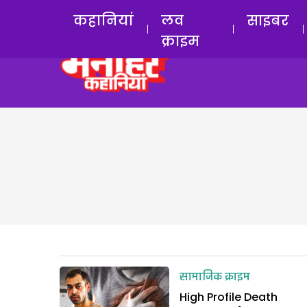
कहानियां
लव
साइबर
क्राइम
सामाजिक क्राइम
High Profile Death