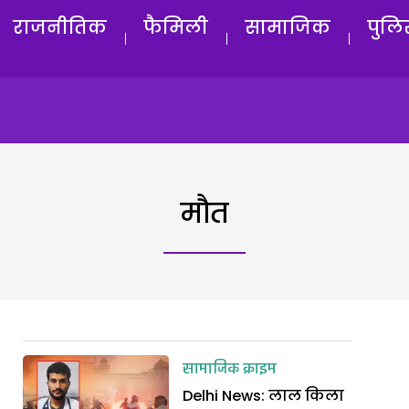
राजनीतिक
फैमिली
सामाजिक
पुलि
मौत
सामाजिक क्राइम
Delhi News: लाल किला