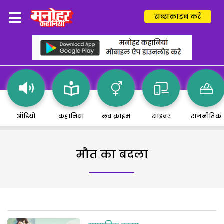
सब्सक्राइब करें
ऑडियो
कहानियां
लव क्राइम
साइबर
राजनीतिक
मौत का बदला