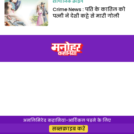
सामाजिक क्राइम
Crime News : पति के कातिल को
पत्नी ने देशी कट्टे से मारी गोली
अनलिमिटेड कहानियां-आर्टिकल पढ़ने के लिए
सब्सक्राइब करें