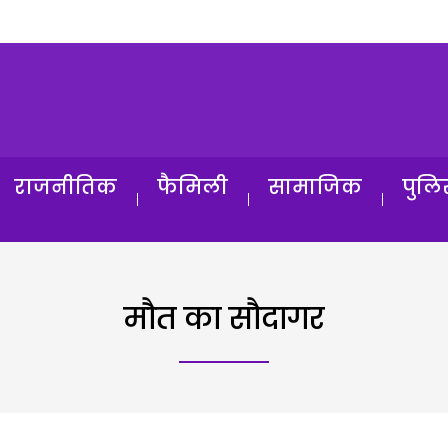
राजनीतिक
फैमिली
सामाजिक
पुलि
मौत का सौदागर