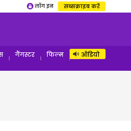
लॉग इन
सब्सक्राइब करें
स
गैंगस्टर
फिल्म
ऑडियो