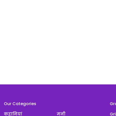
Our Categories
Gr
कहानियां
मनी
Gr