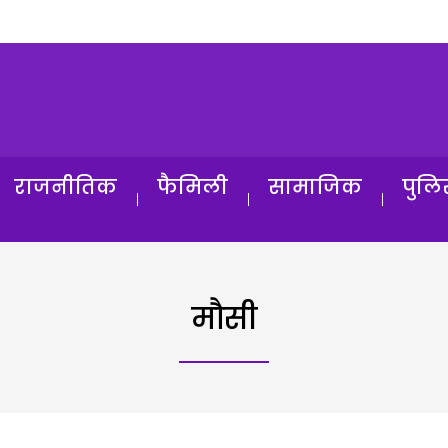
राजनीतिक
फैमिली
सामाजिक
पुलि
मौसी