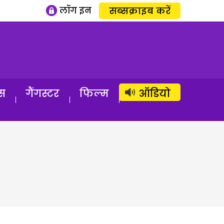
लॉग इन
सब्सक्राइब करें
स
गैंगस्टर
फिल्म
ऑडियो