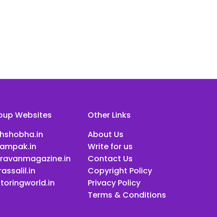
oup Websites
Other Links
ihshobha.in
About Us
ampak.in
Write for us
ravanmagazine.in
Contact Us
assalil.in
Copyright Policy
toringworld.in
Privacy Policy
Terms & Conditions