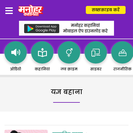
सब्सक्राइब करें
ऑडियो
कहानियां
लव क्राइम
साइबर
राजनीतिक
यज्ञ बहाना