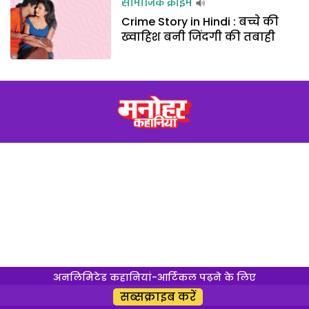
सामाजिक क्राइम
Crime Story in Hindi : बच्चे की
ख्वाहिश बनी जिंदगी की तबाही
अनलिमिटेड कहानियां-आर्टिकल पढ़ने के लिए
सब्सक्राइब करें