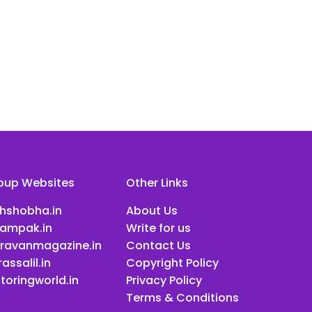
oup Websites
Other Links
ihshobha.in
About Us
ampak.in
Write for us
ravanmagazine.in
Contact Us
assalil.in
Copyright Policy
toringworld.in
Privacy Policy
Terms & Conditions