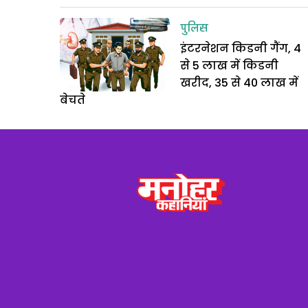
पुलिस
इंटरनेशन किडनी गैंग, 4
से 5 लाख में किडनी
खरीद, 35 से 40 लाख में
बेचते