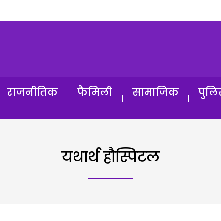
राजनीतिक
फैमिली
सामाजिक
पुलि
यथार्थ हौस्पिटल