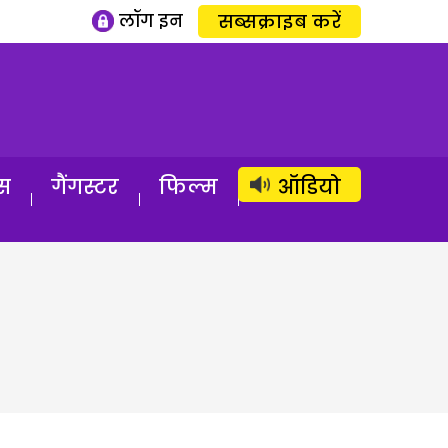
लॉग इन
सब्सक्राइब करें
स
गैंगस्टर
फिल्म
ऑडियो