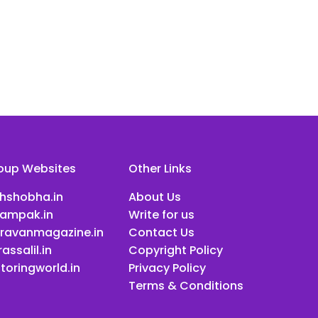
oup Websites
Other Links
ihshobha.in
About Us
ampak.in
Write for us
ravanmagazine.in
Contact Us
assalil.in
Copyright Policy
toringworld.in
Privacy Policy
Terms & Conditions