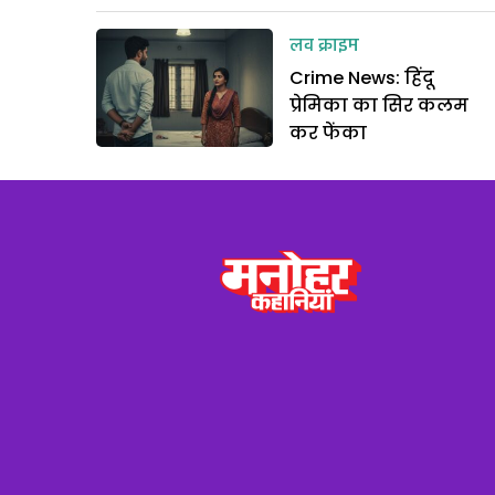
लव क्राइम
Crime News: हिंदू
प्रेमिका का सिर कलम
कर फेंका