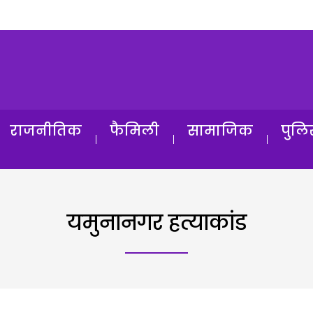
राजनीतिक
फैमिली
सामाजिक
पुलि
यमुनानगर हत्याकांड