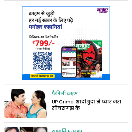
फैमिली क्राइम
UP Crime: शादीशुदा से प्यार जरा
सोचसमझ के
सामाजिक क्राइम