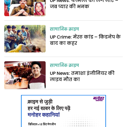
UP News: फेमिली को लग जाए –
जब प्यार की भनक
सामाजिक क्राइम
UP Crime: मेरठ कांड – किडनेप के
बाद का कहर
सामाजिक क्राइम
UP News: तमाशा इंजीनियर की
लाइव मौत का