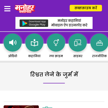
सब्सक्राइब करें
ऑडियो
कहानियां
लव क्राइम
साइबर
राजनीतिक
रिश्वत लेने के जुर्म में