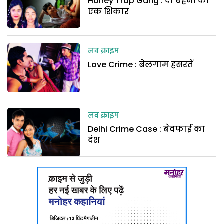
Honey Trap Gang : दो बहनों का
एक शिकार
लव क्राइम
Love Crime : बेलगाम हसरतें
लव क्राइम
Delhi Crime Case : बेवफाई का
दंश