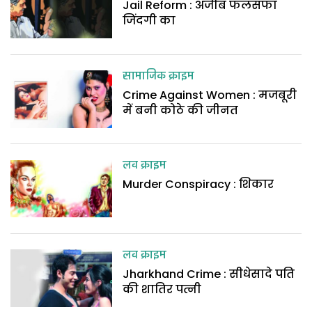
Jail Reform : अजीब फलसफा
जिंदगी का
सामाजिक क्राइम
Crime Against Women : मजबूरी
में बनी कोठे की जीनत
लव क्राइम
Murder Conspiracy : शिकार
लव क्राइम
Jharkhand Crime : सीधेसादे पति
की शातिर पत्नी