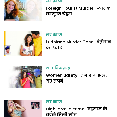
लव क्राइम
Foreign Tourist Murder : प्यार का
बदसूरत चेहरा
लव क्राइम
Ludhiana Murder Case : बेईमान
का प्यार
सामाजिक क्राइम
Women Safety : तेजाब में झुलस
गए सपने
लव क्राइम
High-profile crime : एहसान के
बदले मिली मौत