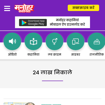
सब्सक्राइब करें
ऑडियो
कहानियां
लव क्राइम
साइबर
राजनीतिक
24 लाख निकाले