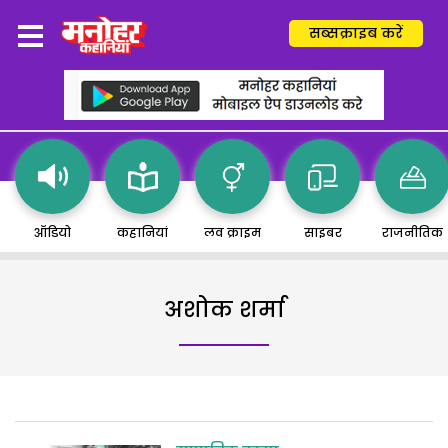
सब्सक्राइब करें
ऑडियो
कहानियां
लव क्राइम
साइबर
राजनीतिक
अशोक शर्मा