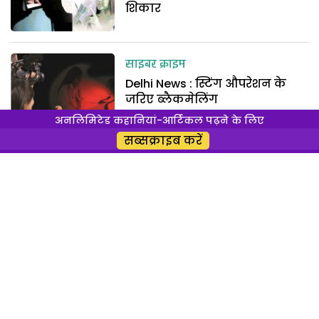
शिकार
साइबर क्राइम
Delhi News : स्टिंग औपरेशन के
जरिए ब्लैकमेलिंग
अनलिमिटेड कहानियां-आर्टिकल पढ़ने के लिए
सब्सक्राइब करें