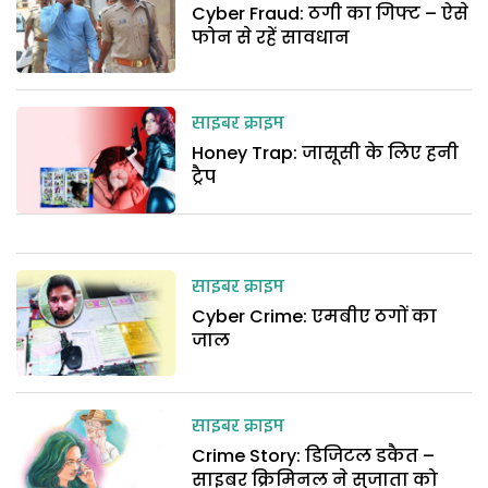
Cyber Fraud: ठगी का गिफ्ट – ऐसे
फोन से रहें सावधान
साइबर क्राइम
Honey Trap: जासूसी के लिए हनी
ट्रैप
साइबर क्राइम
Cyber Crime: एमबीए ठगों का
जाल
साइबर क्राइम
Crime Story: डिजिटल डकैत –
साइबर क्रिमिनल ने सुजाता को