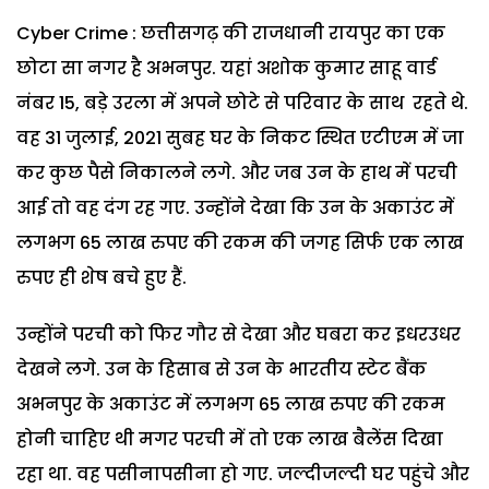
Cyber Crime : छत्तीसगढ़ की राजधानी रायपुर का एक
छोटा सा नगर है अभनपुर. यहां अशोक कुमार साहू वार्ड
नंबर 15, बड़े उरला में अपने छोटे से परिवार के साथ रहते थे.
वह 31 जुलाई, 2021 सुबह घर के निकट स्थित एटीएम में जा
कर कुछ पैसे निकालने लगे. और जब उन के हाथ में परची
आई तो वह दंग रह गए. उन्होंने देखा कि उन के अकाउंट में
लगभग 65 लाख रुपए की रकम की जगह सिर्फ एक लाख
रुपए ही शेष बचे हुए हैं.
उन्होंने परची को फिर गौर से देखा और घबरा कर इधरउधर
देखने लगे. उन के हिसाब से उन के भारतीय स्टेट बैंक
अभनपुर के अकाउंट में लगभग 65 लाख रुपए की रकम
होनी चाहिए थी मगर परची में तो एक लाख बैलेंस दिखा
रहा था. वह पसीनापसीना हो गए. जल्दीजल्दी घर पहुंचे और