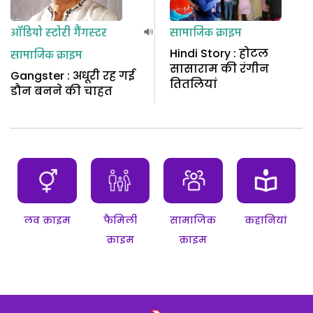
ऑडियो स्टोरी
गैंगस्टर
सामाजिक क्राइम
Hindi Story : होटल
सामाजिक क्राइम
सासाराम की रंगीन
Gangster : अधूरी रह गई
तितलियां
डौन बनने की चाहत
लव क्राइम
फैमिली
सामाजिक
कहानियां
क्राइम
क्राइम