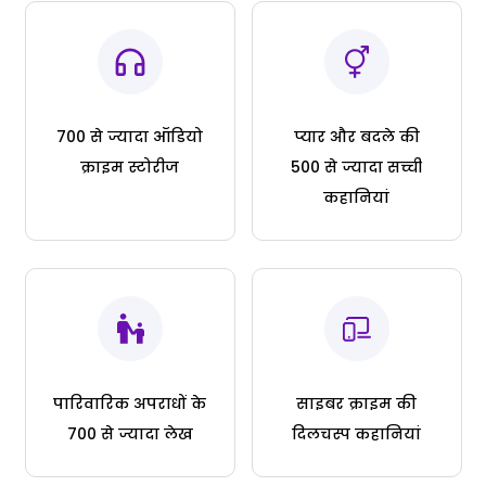
700 से ज्यादा ऑडियो
प्यार और बदले की
क्राइम स्टोरीज
500 से ज्यादा सच्ची
कहानियां
पारिवारिक अपराधों के
साइबर क्राइम की
700 से ज्यादा लेख
दिलचस्प कहानियां