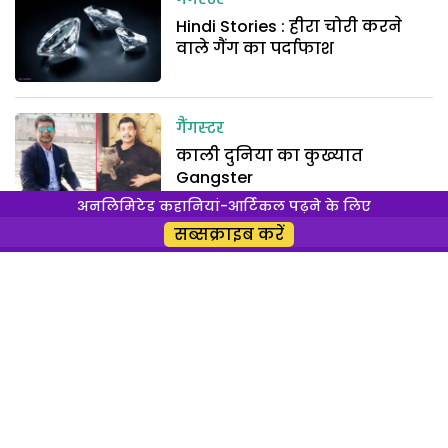
गैंगस्टर
Hindi Stories : हीरा चोरी करने
वाले गैंग का पर्दाफाश
गैंगस्टर
काली दुनिया का कुख्यात
Gangster
अनलिमिटेड कहानियां-आर्टिकल पढ़ने के लिए
सब्सक्राइब करें