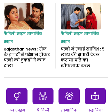
फैमिली क्राइम
सामाजिक
फैमिली क्राइम
सामाजिक
क्राइम
क्राइम
Rajasthan News : रोज
पत्नी ने रचाई साजिश : 5
के झगड़ों से परेशान होकर
लाख की सुपारी देकर
पत्नी को टुकड़ों में काट
कराया पति का
डाला
खौफनाक कत्ल
लव क्राइम
फैमिली
सामाजिक
कहानियां