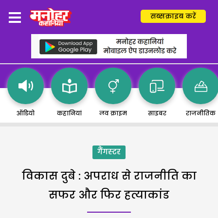
सब्सक्राइब करें
ऑडियो
कहानियां
लव क्राइम
साइबर
राजनीतिक
गैंगस्टर
विकास दुबे : अपराध से राजनीति का
सफर और फिर हत्याकांड