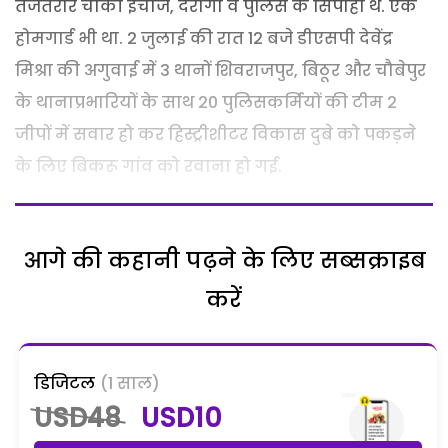
तेजतर्रार चौकी इंचार्ज, दरोगा व पुलिस के सिपाही थे. एक
होमगार्ड भी था. 2 जुलाई की रात 12 बजे डीएसपी देवेंद्र
मिश्रा की अगुवाई में 3 थानों शिवराजपुर, बिठूर और चौबेपुर
के थानाप्रभारियों के साथ 20 पुलिसकर्मियों की टीम 2
जीपों में सवार हो कर हिस्ट्रीशीटर विकास दुबे को पकड़ने
के लिए बिकरू गांव को रवाना हो गई.
आगे की कहानी पढ़ने के लिए सब्सक्राइब
करें
डिजिटल
(1 साल)
USD48
USD10