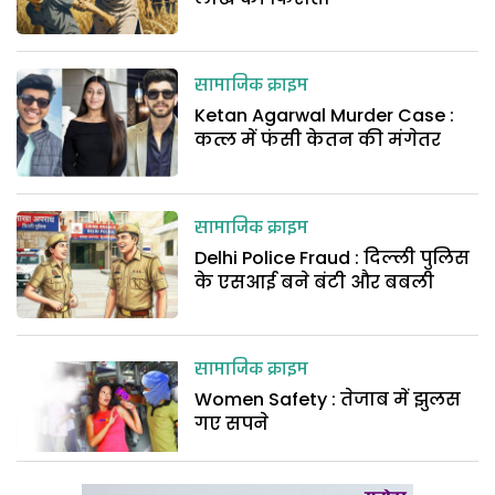
सामाजिक क्राइम
Ketan Agarwal Murder Case :
कत्ल में फंसी केतन की मंगेतर
सामाजिक क्राइम
Delhi Police Fraud : दिल्ली पुलिस
के एसआई बने बंटी और बबली
सामाजिक क्राइम
Women Safety : तेजाब में झुलस
गए सपने