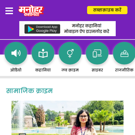
सब्सक्राइब करें
ऑडियो
कहानियां
लव क्राइम
साइबर
राजनीतिक
सामाजिक क्राइम