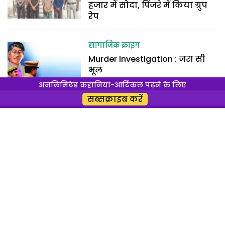
हजार में सोदा, पिंजरे में किया ग्रुप
रेप
सामाजिक क्राइम
Murder Investigation : जरा सी
भूल
अनलिमिटेड कहानियां-आर्टिकल पढ़ने के लिए
सब्सक्राइब करें