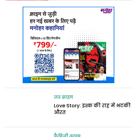
लव क्राइम
Love Story: इश्क की राह में भटकी
औरत
फैमिली क्राइम