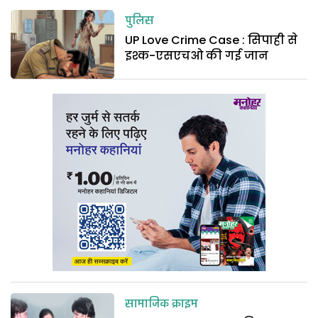
पुलिस
UP Love Crime Case : सिपाही से
इश्क-एसएचओ की गई जान
सामाजिक क्राइम