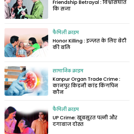
Friendship Betrayal : विश्वासघात
कि सजा
फैमिली क्राइम
Honor Killing : इज्ज़त के लिए बेटी
की बलि
सामाजिक क्राइम
Kanpur Organ Trade Crime :
कानपुर किडनी कांड किंगपिन
कौन
फैमिली क्राइम
UP Crime: खूबसूरत पत्नी और
दगाबाज दोस्त