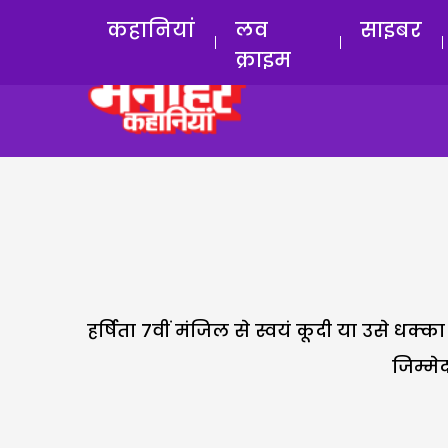
कहानियां
लव
साइबर
क्राइम
हर्षिता 7वीं मंजिल से स्वयं कूदी या उसे ध
जिम्मे