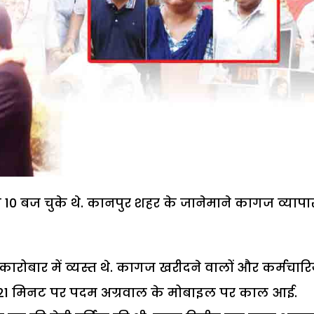
 10 बज चुके थे. कानपुर शहर के जानेमाने कागज व्यापा
ारोबार में व्यस्त थे. कागज खरीदने वालों और कर्मचारिय
 21 मिनट पर पदम अग्रवाल के मोबाइल पर काल आई.