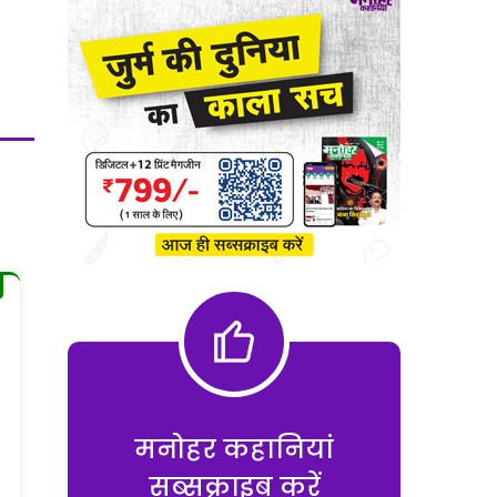
मनोहर कहानियां
सब्सक्राइब करें