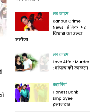
लव क्राइम
Kanpur Crime
News : प्रेमिका पर
विश्वास का उल्टा
नतीजा
लव क्राइम
Love Affair Murder
: दांपत्य की लालसा
री
कहानियां
Honest Bank
ों
Employee :
इमानदार