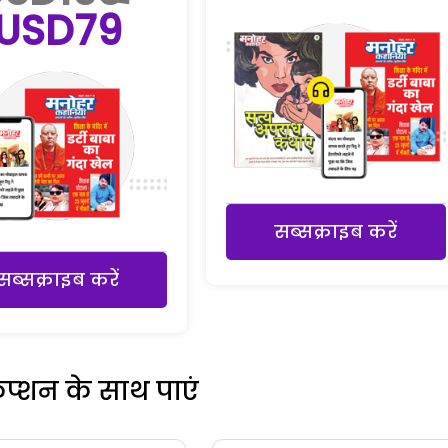
USD79
सब्सक्राइब करें
सब्सक्राइब करें
रिप्शन के साथ पाएं