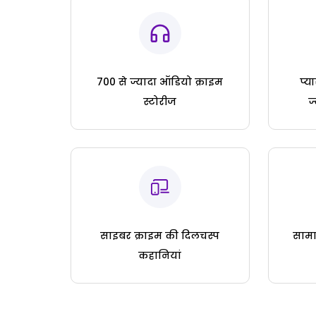
700 से ज्यादा ऑडियो क्राइम
प्य
स्टोरीज
ज
साइबर क्राइम की दिलचस्प
सामा
कहानियां