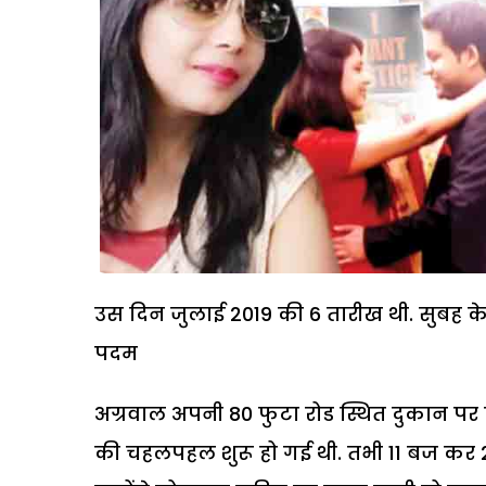
उस दिन जुलाई 2019 की 6 तारीख थी. सुबह के
पदम
अग्रवाल अपनी 80 फुटा रोड स्थित दुकान पर क
की चहलपहल शुरू हो गई थी. तभी 11 बज कर