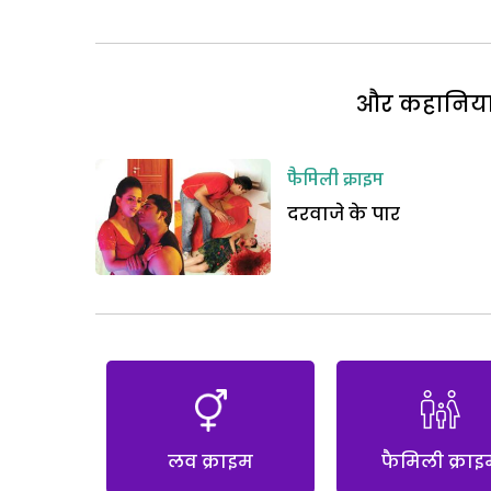
और कहानियां 
फैमिली क्राइम
दरवाजे के पार
लव क्राइम
फैमिली क्राइ