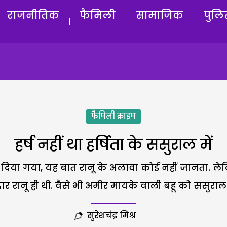
राजनीतिक
फैमिली
सामाजिक
पुलि
फैमिली क्राइम
हर्ष नहीं था हर्षिता के ससुराल में
क्का दिया गया, यह बात रानू के अलावा कोई नहीं जानता
दार रानू ही थी. वैसे भी अमीर मायके वाली बहू को ससुरा
सुरेशचंद्र मिश्र