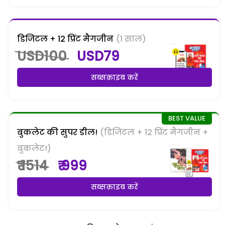
डिजिटल + 12 प्रिंट मैगजीन
(1 साल)
USD100
USD79
सब्सक्राइब करें
बुकलेट की सुपर डील!
(डिजिटल + 12 प्रिंट मैगजीन +
बुकलेट!)
₹ 1514
₹ 999
सब्सक्राइब करें