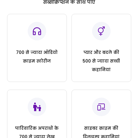
सब्सक्रिप्शन के साथ पाएं
700 से ज्यादा ऑडियो
प्यार और बदले की
क्राइम स्टोरीज
500 से ज्यादा सच्ची
कहानियां
पारिवारिक अपराधों के
साइबर क्राइम की
700 से ज्यादा लेख
दिलचस्प कहानियां