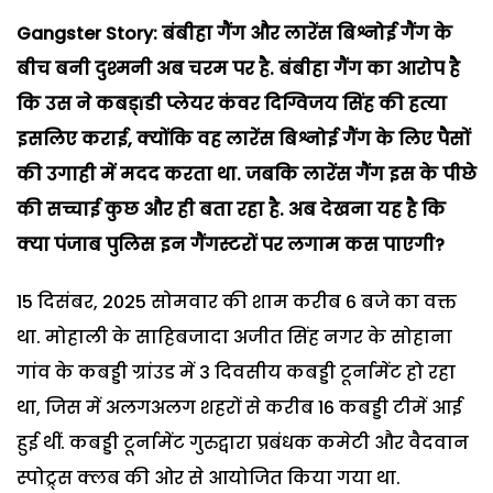
Gangster Story: बंबीहा गैंग और लारेंस बिश्नोई गैंग के
बीच बनी दुश्मनी अब चरम पर है. बंबीहा गैंग का आरोप है
कि उस ने कबड्ï
डी प्लेयर कंवर दिग्विजय सिंह की हत्या
इसलिए कराई,
क्योंकि वह लारेंस बिश्नोई गैंग के लिए पैसों
की उगाही में मदद करता था. जबकि लारेंस गैंग इस के पीछे
की सच्चाई कुछ और ही बता रहा है. अब देखना यह है कि
क्या पंजाब पुलिस इन गैंगस्टरों पर लगाम कस पाएगी?
15 दिसंबर, 2025 सोमवार की शाम करीब 6 बजे का वक्त
था. मोहाली के साहिबजादा अजीत सिंह नगर के सोहाना
गांव के कबड्डी ग्रांउड में 3 दिवसीय कबड्डी टूर्नामेंट हो रहा
था, जिस में अलगअलग शहरों से करीब 16 कबड्डी टीमें आई
हुई थीं. कबड्डी टूर्नामेंट गुरुद्वारा प्रबंधक कमेटी और वैदवान
स्पोट्र्स क्लब की ओर से आयोजित किया गया था.