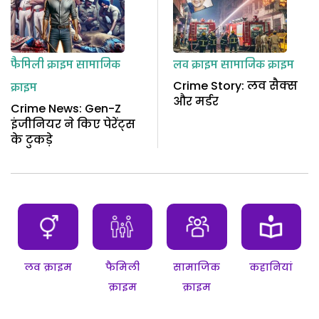
फैमिली क्राइम
सामाजिक
लव क्राइम
सामाजिक क्राइम
Crime Story: लव सैक्स
क्राइम
और मर्डर
Crime News: Gen-Z
इंजीनियर ने किए पेरेंट्स
के टुकड़े
लव क्राइम
फैमिली
सामाजिक
कहानियां
क्राइम
क्राइम