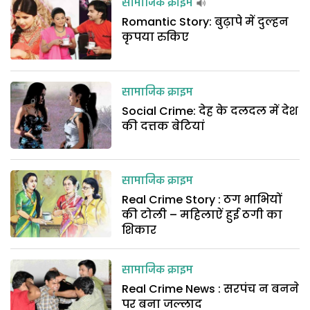
सामाजिक क्राइम
Romantic Story: बुढ़ापे में दुल्हन
कृपया रुकिए
सामाजिक क्राइम
Social Crime: देह के दलदल में देश
की दत्तक बेटियां
सामाजिक क्राइम
Real Crime Story : ठग भाभियों
की टोली – महिलाऐं हुई ठगी का
शिकार
सामाजिक क्राइम
Real Crime News : सरपंच न बनने
पर बना जल्लाद