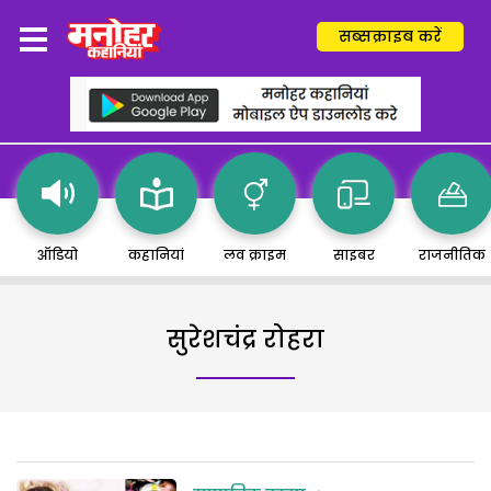
सब्सक्राइब करें
ऑडियो
कहानियां
लव क्राइम
साइबर
राजनीतिक
सुरेशचंद्र रोहरा