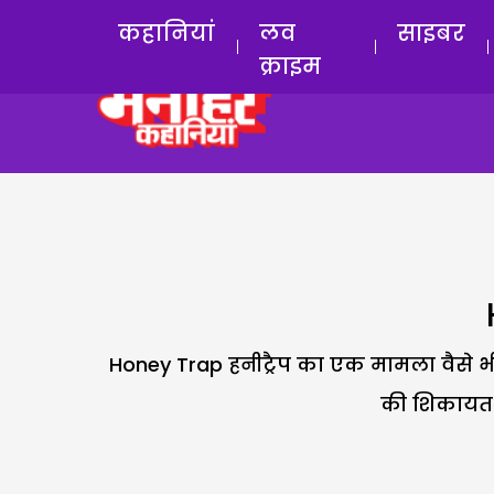
कहानियां
लव
साइबर
क्राइम
Honey Trap हनीट्रैप का एक मामला वैसे भी
की शिकायत क