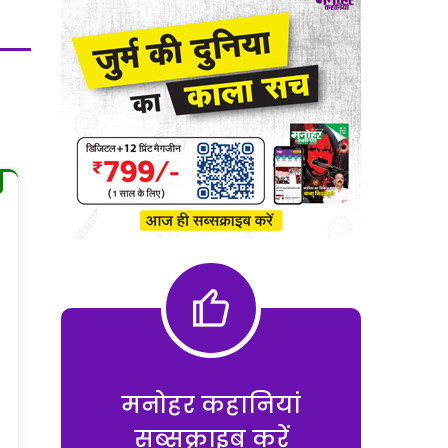
मनोहर कहानियां
सब्सक्राइब करें