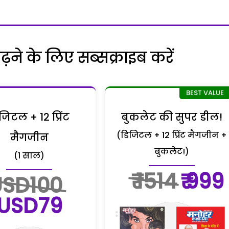
ने के लिए सब्सक्राइब करें
जिटल + 12 प्रिंट
बुकलेट की सुपर डील!
(डिजिटल + 12 प्रिंट मैगजीन +
मैगजीन
बुकलेट!)
(1 साल)
₹ 1514
₹ 999
USD100
USD79