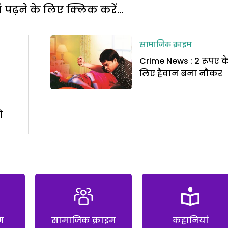
पढ़ने के लिए क्लिक करें...
सामाजिक क्राइम
Crime News : 2 रूपए क
लिए हैवान बना नौकर
ी
म
सामाजिक क्राइम
कहानियां