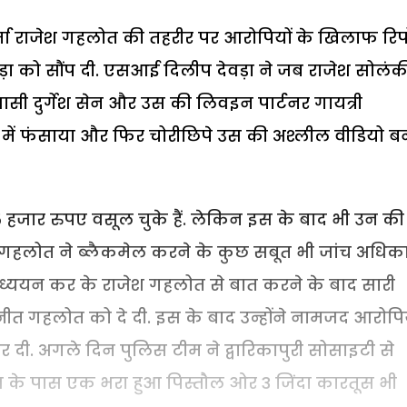
 राजेश गहलोत की तहरीर पर आरोपियों के खिलाफ रिपो
ा को सौंप दी. एसआई दिलीप देवड़ा ने जब राजेश सोलंकी
वासी दुर्गेश सेन और उस की लिवइन पार्टनर गायत्री
ल में फंसाया और फिर चोरीछिपे उस की अश्लील वीडियो ब
 हजार रुपए वसूल चुके हैं. लेकिन इस के बाद भी उन की
ेश गहलोत ने ब्लैकमेल करने के कुछ सबूत भी जांच अधिक
 अध्ययन कर के राजेश गहलोत से बात करने के बाद सारी
ीत गहलोत को दे दी. इस के बाद उन्होंने नामजद आरोपिय
दी. अगले दिन पुलिस टीम ने द्वारिकापुरी सोसाइटी से
्गेश के पास एक भरा हुआ पिस्तौल ओर 3 जिंदा कारतूस भी