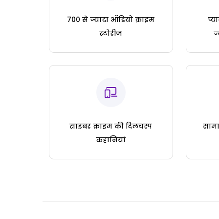
700 से ज्यादा ऑडियो क्राइम
प्य
स्टोरीज
ज
साइबर क्राइम की दिलचस्प
सामा
कहानियां