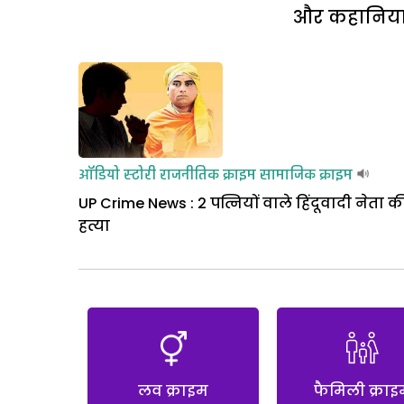
और कहानियां 
ऑडियो स्टोरी
राजनीतिक क्राइम
सामाजिक क्राइम
UP Crime News : 2 पत्नियों वाले हिंदूवादी नेता क
हत्या
लव क्राइम
फैमिली क्राइ