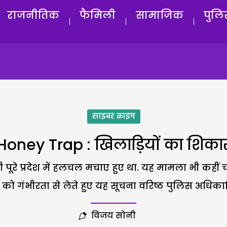
राजनीतिक
फैमिली
सामाजिक
पुलि
साइबर क्राइम
Honey Trap : खिलाड़ियों का शिका
 पूरे प्रदेश में हलचल मचाए हुए था. यह मामला भी कही
ो गंभीरता से लेते हुए यह सूचना वरिष्ठ पुलिस अधिकारिय
विजय सोनी