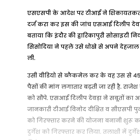
एसएसपी के आदेश पर टीआई ने शिकायतकर्ता
दर्ज करा कर इस की जांच एसआई दिलीप देवड़
बताया कि इंदौर की द्वारिकापुरी सोसाइटी नि
सिसोदिया ने पहले उसे धोखे से अपने देहजा
ली.
उसी वीडियो से ब्लैकमेल कर के वह उस से 45
पैसों की मांग लगातार बढ़ती जा रही है. राज
को सौंपे. एसआई दिलीप देवड़ा ने सबूतों का
जानकारी टीआई विनोद दीक्षित व सीएसपी पुन
को गिरफ्तार करने की योजना बनानी शुरू कर 
दुर्गेश को गिरफ्तार कर लिया. तलाशी में दुर