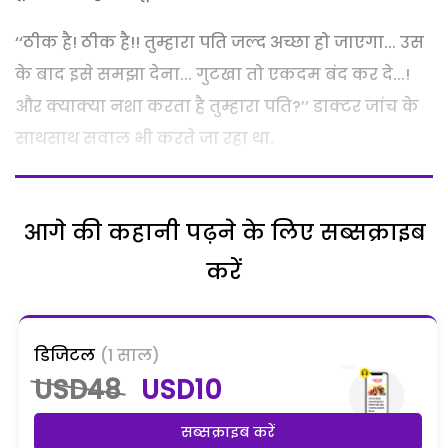
‘‘ठीक है! ठीक है!! तुम्हारा पति जल्द अच्छा हो जाएगा... उस
के बाद इसे समझा देना... गुटखा तो एकदम बंद कर दे...!
और क्याक्या नशा करता है तुम्हारा पति?’’ डाक्टर जांच के
साथसाथ सवाल भी करते जा रहा था.
आगे की कहानी पढ़ने के लिए सब्सक्राइब
करें
डिजिटल
(1 साल)
USD48
USD10
सब्सक्राइब करें