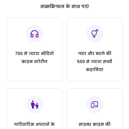
सब्सक्रिप्शन के साथ पाएं
700 से ज्यादा ऑडियो
प्यार और बदले की
क्राइम स्टोरीज
500 से ज्यादा सच्ची
कहानियां
पारिवारिक अपराधों के
साइबर क्राइम की