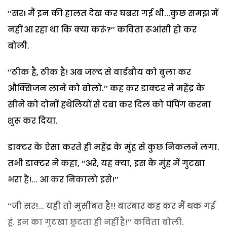
‘‘सर! मैं इन की हालत देख कर घबरा गई थी...कुछ समझ में
नहीं आ रहा था कि क्या करूं?’’ कविता रूआंसी हो कर
बोली.
‘‘ठीक है, ठीक है! अब जल्द से वार्डबौय को बुला कर
औक्सिजन लाने को बोलो.’’ कह कर डाक्टर ने महेंद्र के
सीने को दोनों हथेलियों से दबा कर दिल को पंपिंग करना
शुरू कर दिया.
डाक्टर के ऐसा करते ही महेंद्र के मुंह से कुछ निकलने लगा.
तभी डाक्टर ने कहा, ‘‘अरे, यह क्या, इस के मुंह में गुटखा
भरा है!... आ कर निकालो इसे!’’
‘‘जी सर!... यही तो मुसीबत है!! बारबार कह कर मैं थक गई
हूं. इन का गुटखा छूटता ही नहीं है!’’ कविता बोली.