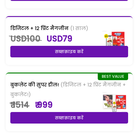
डिजिटल + 12 प्रिंट मैगजीन
(1 साल)
USD100
USD79
सब्सक्राइब करें
बुकलेट की सुपर डील!
(डिजिटल + 12 प्रिंट मैगजीन +
बुकलेट!)
₹ 1514
₹ 999
सब्सक्राइब करें