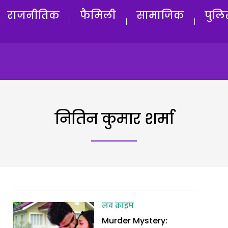
राजनीतिक
फैमिली
सामाजिक
पुलि
नितिन कुमार शर्मा
लव क्राइम
Murder Mystery: