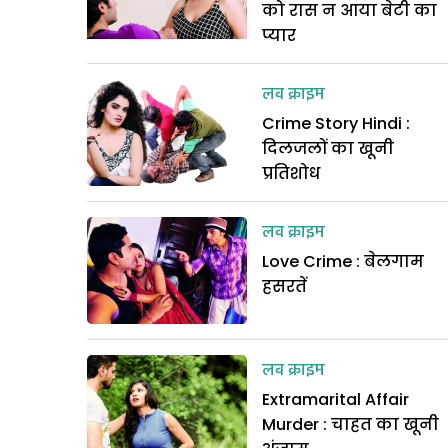
को रास न आया बेटी का
प्यार
लव क्राइम
Crime Story Hindi :
दिलजलों का खूनी
प्रतिशोध
लव क्राइम
Love Crime : बेलगाम
हसरतें
लव क्राइम
Extramarital Affair
Murder : चाहत का खूनी