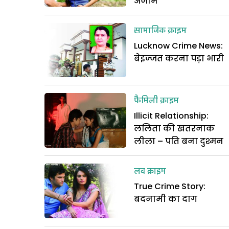
अंजाम
सामाजिक क्राइम
Lucknow Crime News:
बेइज्जत करना पड़ा भारी
फैमिली क्राइम
Illicit Relationship:
ललिता की खतरनाक
लीला – पति बना दुश्मन
लव क्राइम
True Crime Story:
बदनामी का दाग