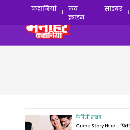
कहानियां
लव
साइबर
क्राइम
फैमिली क्राइम
Crime Story Hindi : पिता