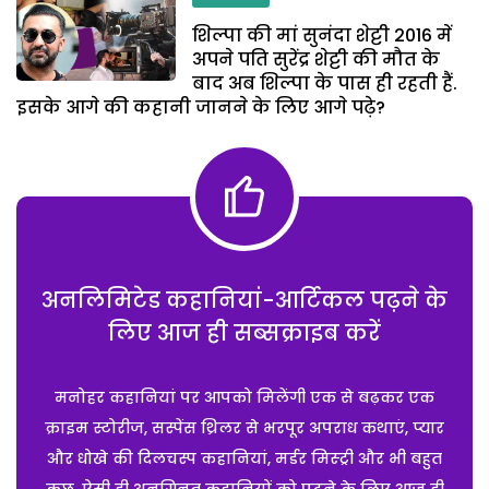
शिल्पा की मां सुनंदा शेट्टी 2016 में
अपने पति सुरेंद्र शेट्टी की मौत के
बाद अब शिल्पा के पास ही रहती हैं.
इसके आगे की कहानी जानने के लिए आगे पढ़े?
अनलिमिटेड कहानियां-आर्टिकल पढ़ने के
लिए आज ही सब्सक्राइब करें
मनोहर कहानियां पर आपको मिलेंगी एक से बढ़कर एक
क्राइम स्टोरीज, सस्पेंस थ्रिलर से भरपूर अपराध कथाएं, प्यार
और धोखे की दिलचस्प कहानियां, मर्डर मिस्ट्री और भी बहुत
कुछ. ऐसी ही अनगिनत कहानियों को पढ़ने के लिए आज ही