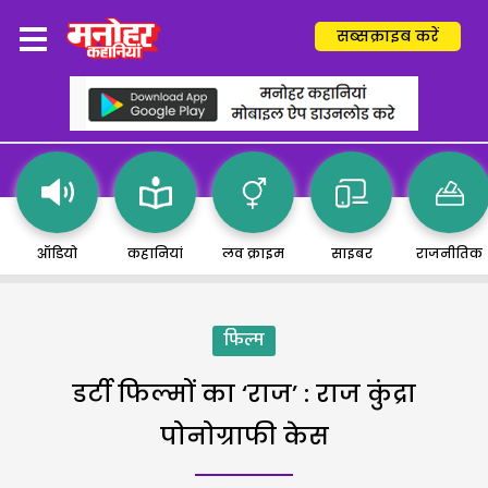
सब्सक्राइब करें
ऑडियो
कहानियां
लव क्राइम
साइबर
राजनीतिक
फिल्म
डर्टी फिल्मों का ‘राज’ : राज कुंद्रा
पोनोग्राफी केस