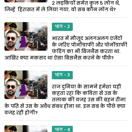
2 लड़कियों समेत कुल 5 लोग थे,
जिन्हें हिरासत में ले लिया गया. वो सब कौन लोग थे?
भाग - 2
भारत में मौजूद अलगअलग एजेंटों
के जरिए पोर्नोग्राफी और पोर्नोग्राफी
फंडिंग का भी बिजनैस करता था.
आखिर क्या मकसद था ऐसा बिसनैस करने के पीछे?
भाग - 3
राज दुनिया के सामने हमेशा यही
कहता रहा कि कविता से उस के
तलाक की वजह उस की बहन रीना
के पति से उस के अवैध संबध होना था. इन सब के पीछे क्या
वजह रही होगी?
भाग - 4