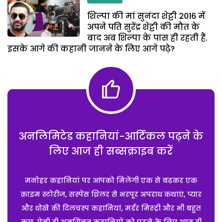
शिल्पा की मां सुनंदा शेट्टी 2016 में
अपने पति सुरेंद्र शेट्टी की मौत के
बाद अब शिल्पा के पास ही रहती हैं.
इसके आगे की कहानी जानने के लिए आगे पढ़े?
अनलिमिटेड कहानियां-आर्टिकल पढ़ने के
लिए आज ही सब्सक्राइब करें
मनोहर कहानियां पर आपको मिलेंगी एक से बढ़कर एक
क्राइम स्टोरीज, सस्पेंस थ्रिलर से भरपूर अपराध कथाएं, प्यार
और धोखे की दिलचस्प कहानियां, मर्डर मिस्ट्री और भी बहुत
कुछ. ऐसी ही अनगिनत कहानियों को पढ़ने के लिए आज ही