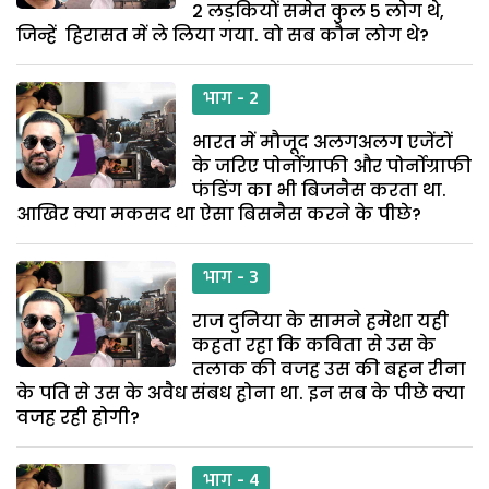
2 लड़कियों समेत कुल 5 लोग थे,
जिन्हें हिरासत में ले लिया गया. वो सब कौन लोग थे?
भाग - 2
भारत में मौजूद अलगअलग एजेंटों
के जरिए पोर्नोग्राफी और पोर्नोग्राफी
फंडिंग का भी बिजनैस करता था.
आखिर क्या मकसद था ऐसा बिसनैस करने के पीछे?
भाग - 3
राज दुनिया के सामने हमेशा यही
कहता रहा कि कविता से उस के
तलाक की वजह उस की बहन रीना
के पति से उस के अवैध संबध होना था. इन सब के पीछे क्या
वजह रही होगी?
भाग - 4