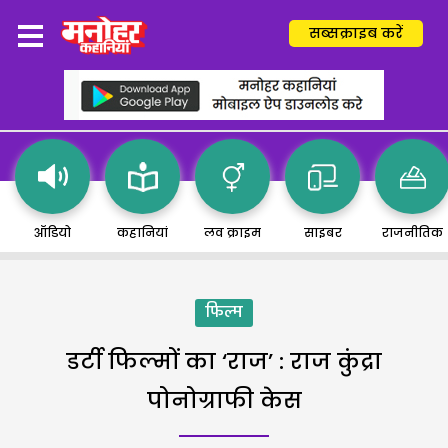
सब्सक्राइब करें
ऑडियो
कहानियां
लव क्राइम
साइबर
राजनीतिक
फिल्म
डर्टी फिल्मों का ‘राज’ : राज कुंद्रा
पोनोग्राफी केस