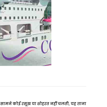
सामने कोई रसूख या शोहरत नहीं चलती, यह ताना