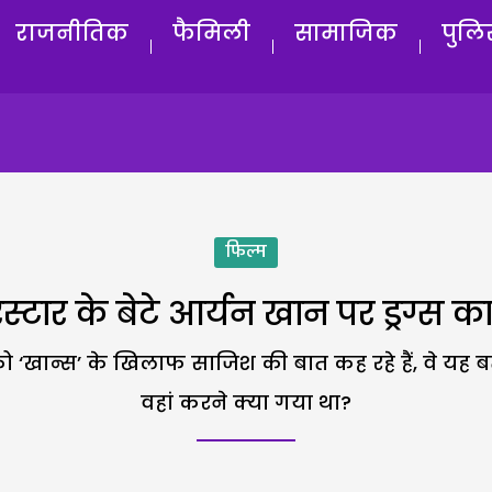
राजनीतिक
फैमिली
सामाजिक
पुलि
फिल्म
स्टार के बेटे आर्यन खान पर ड्रग्स क
खान्स’ के खिलाफ साजिश की बात कह रहे हैं, वे यह ब
वहां करने क्या गया था?