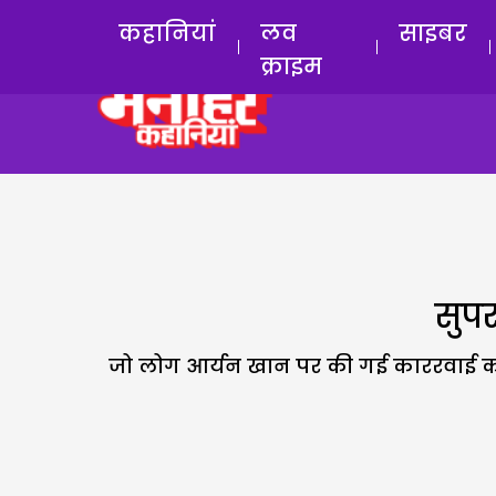
कहानियां
लव
साइबर
क्राइम
सुपर
जो लोग आर्यन खान पर की गई काररवाई को ‘