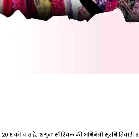
2016 की बात है. ‘शगुन’ सीरियल की अभिनेत्री सुरभि तिवारी 