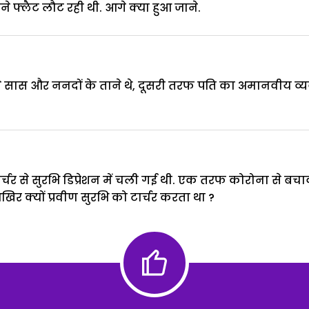
अपने फ्लैट लौट रही थी. आगे क्या हुआ जाने.
सास और ननदों के ताने थे, दूसरी तरफ पति का अमानवीय व्यवह
 टार्चर से सुरभि डिप्रेशन में चली गई थी. एक तरफ कोरोना स
खिर क्यों प्रवीण सुरभि को टार्चर करता था ?