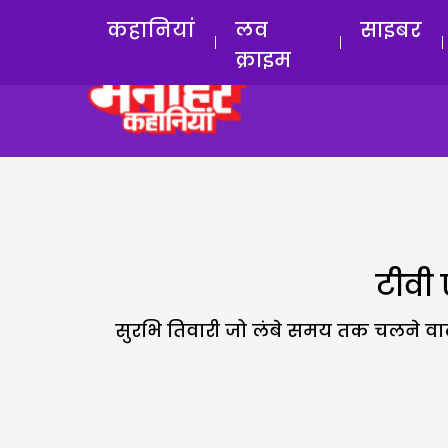
कहानियां
लव
साइबर
क्राइम
टीवी 
सुरभि तिवारी जो लंबे समय तक चलने वाले