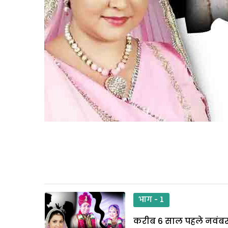
भाग - 1
करीब 6 साल पहले नवंबर 