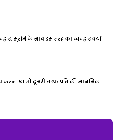
ार. सुरभि के साथ इस तरह का व्यवहार क्यों
े बचाव करना था तो दूसरी तरफ पति की मानसिक