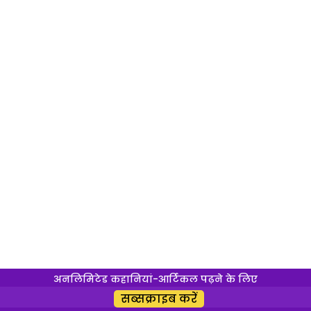
अनलिमिटेड कहानियां-आर्टिकल पढ़ने के लिए
सब्सक्राइब करें