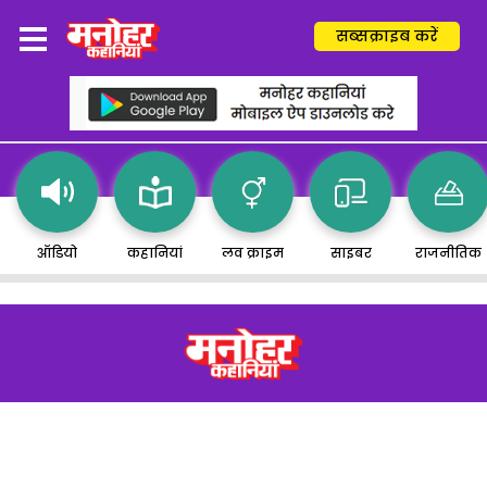
सब्सक्राइब करें
ऑडियो
कहानियां
लव क्राइम
साइबर
राजनीतिक