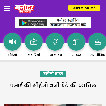
सब्सक्राइब करें
ऑडियो
कहानियां
लव क्राइम
साइबर
राजनीतिक
फैमिली क्राइम
एआई की सीईओ बनी बेटे की कातिल