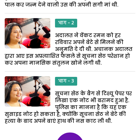
पाल कर जन्म देने वाली उस की अपनी सगी मां थी.
भाग - 2
अदालत ने वेंकट रमन को हर
रविवार अपने बेटे से मिलने की
अनुमति दे दी थी. अचानक अदालत
द्वारा आए इस अप्रत्याशित फैसले से सूचना सेठ परेशान हो
कर अपना मानसिक संतुलन खोने लगी थी.
भाग - 3
सूचना सेठ के बैग से टिश्यू पेपर पर
लिखा एक नोट भी बरामद हुआ है.
पुलिस का मानना है कि यह एक
सुसाइड नोट हो सकता है, क्योंकि सूचना सेठ ने बेटे की
हत्या के बाद अपने बाएं हाथ की नस काट ली थी.