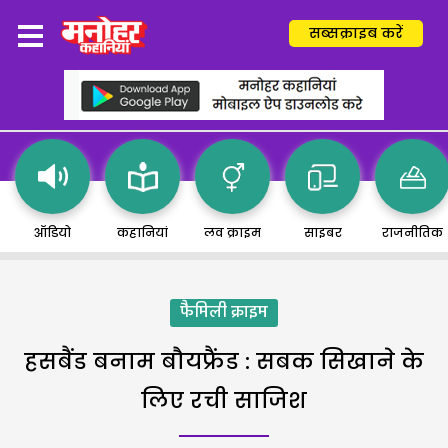
सब्सक्राइब करें
ऑडियो
कहानियां
लव क्राइम
साइबर
राजनीतिक
फैमिली क्राइम
हसबैंड बनाम बौयफ्रैंड : सबक सिखाने के
लिए रची साजिश