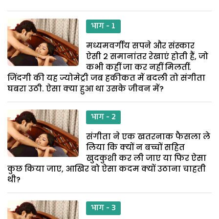
भाग - 1
मध्यमवर्गीय सपने और संस्कार
ऐसी 2 समानांतर रेखाएं होती हैं, जो
कभी कहीं जा कर नहीं मिलतीं.
जिंदगी की यह ज्योमेट्री जब हकीकत में बदली तो संगीता
घबरा उठी. ऐसा क्या हुआ था उसके जीवन में?
भाग - 2
संगीता ने एक खतरनाक फैसला ले
लिया कि क्यों न बच्चों सहित
खुदकुशी कर ली जाए या फिर ऐसा
कुछ किया जाए, आखिर वो ऐसा कदम क्यों उठाना चाहती
थी?
भाग - 3