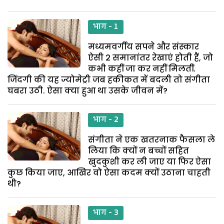
भाग - 1
मध्यमवर्गीय सपने और संस्कार
ऐसी 2 समानांतर रेखाएं होती हैं, जो
कभी कहीं जा कर नहीं मिलतीं.
जिंदगी की यह ज्योमेट्री जब हकीकत में बदली तो संगीता
घबरा उठी. ऐसा क्या हुआ था उसके जीवन में?
भाग - 2
संगीता ने एक खतरनाक फैसला ले
लिया कि क्यों न बच्चों सहित
खुदकुशी कर ली जाए या फिर ऐसा
कुछ किया जाए, आखिर वो ऐसा कदम क्यों उठाना चाहती
थी?
भाग - 3