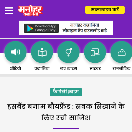
सब्सक्राइब करें
ऑडियो
कहानियां
लव क्राइम
साइबर
राजनीतिक
फैमिली क्राइम
हसबैंड बनाम बौयफ्रैंड : सबक सिखाने के
लिए रची साजिश