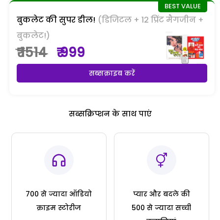
बुकलेट की सुपर डील!
(डिजिटल + 12 प्रिंट मैगजीन +
बुकलेट!)
₹ 1514
₹ 999
सब्सक्राइब करें
सब्सक्रिप्शन के साथ पाएं
700 से ज्यादा ऑडियो
प्यार और बदले की
क्राइम स्टोरीज
500 से ज्यादा सच्ची