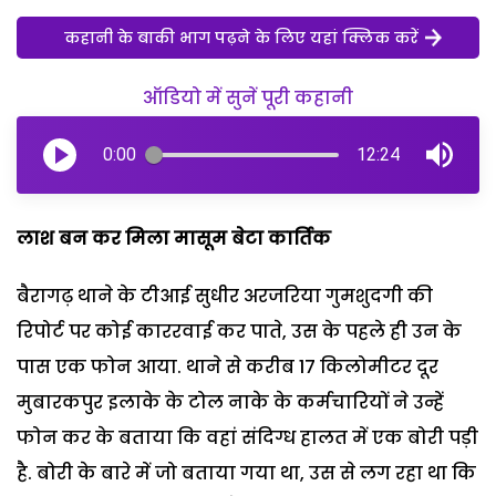
कहानी के बाकी भाग पढ़ने के लिए यहां क्लिक करें
ऑडियो में सुनें पूरी कहानी
0:00
12:24
लाश बन कर मिला मासूम बेटा कार्तिक
बैरागढ़ थाने के टीआई सुधीर अरजरिया गुमशुदगी की
रिपोर्ट पर कोई काररवाई कर पाते, उस के पहले ही उन के
पास एक फोन आया. थाने से करीब 17 किलोमीटर दूर
मुबारकपुर इलाके के टोल नाके के कर्मचारियों ने उन्हें
फोन कर के बताया कि वहां संदिग्ध हालत में एक बोरी पड़ी
है. बोरी के बारे में जो बताया गया था, उस से लग रहा था कि