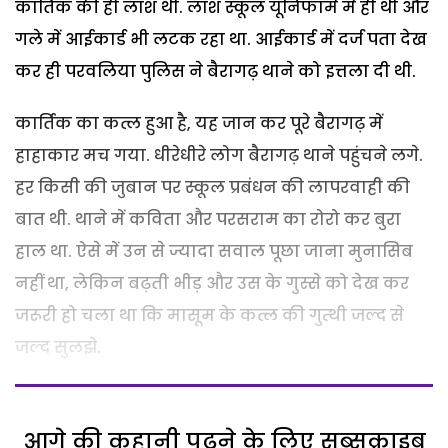
कार्तिक की ही लाश थी. लाश स्कूल यूनिफार्म में ही थी और
गले में आईकार्ड भी लटक रहा था. आईकार्ड में दर्ज पता देख
कर ही परवलिया पुलिस ने बैरागढ़ थाने को इत्तला दी थी.
कार्तिक का कत्ल हुआ है, यह जान कर पूरे बैरागढ़ में
हाहाकार मच गया. धीरेधीरे लोग बैरागढ़ थाने पहुंचने लगे.
हर किसी की जुबान पर स्कूल प्रबंधन की लापरवाही की
बात थी. थाने में कविता और परसराम का रोरो कर बुरा
हाल था. ऐसे में उन से ज्यादा सवाल पूछा जाना मुनासिब
नहीं था, लेकिन बढ़ती भीड़ और उस के गुस्से को देख कर
जरूरी हो चला था कि मासूम के कत्ल की गुत्थी जल्द से
जल्द सुलझे.
आगे की कहानी पढ़ने के लिए सब्सक्राइब