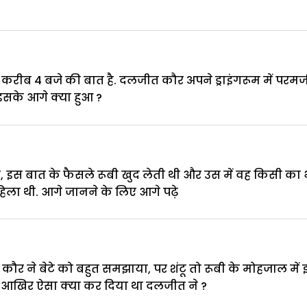
रीब 4 बजे की बात है. दलजीत कौर अपने ड्राइंगरूम में परमजी
 इसके आगे क्या हुआ ?
, इस बात के फैसले रूबी खुद लेती थी और उस में वह किसी क
ा थी. आगे जानने के लिए आगे पढ़े
र ने बेटे को बहुत समझाया, पर शंटू तो रूबी के मोहजाल में 
था. आखिर ऐसा क्या कर दिया था दलजीत ने ?