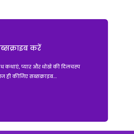
सक्राइब करें
ाध कथाएं, प्यार और धोखे की दिलचस्प
आज ही कीजिए सब्सक्राइब...