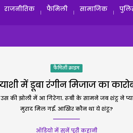
राजनीतिक
फैमिली
सामाजिक
पुलि
फैमिली क्राइम
याशी में डूबा रंगीन मिजाज का कारो
ी उस की झोली में आ गिरेगा. रूबी के सामने जब शंटू ने 
मुराद मिल गई. आखिर कौन था ये शंटू?
ऑडियो में सुनें पूरी कहानी