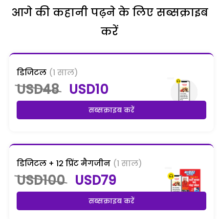
आगे की कहानी पढ़ने के लिए सब्सक्राइब
करें
डिजिटल
(1 साल)
USD48
USD10
सब्सक्राइब करें
डिजिटल + 12 प्रिंट मैगजीन
(1 साल)
USD100
USD79
सब्सक्राइब करें