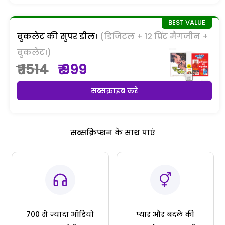
बुकलेट की सुपर डील!
(डिजिटल + 12 प्रिंट मैगजीन +
बुकलेट!)
₹ 1514
₹ 999
सब्सक्राइब करें
सब्सक्रिप्शन के साथ पाएं
700 से ज्यादा ऑडियो
प्यार और बदले की