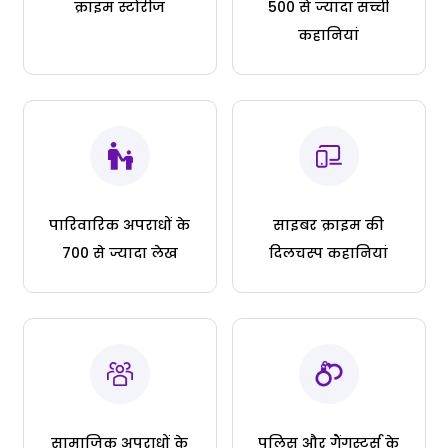
क्राइम स्टोरीज
500 से ज्यादा सच्ची
कहानियां
पारिवारिक अपराधों के
साइबर क्राइम की
700 से ज्यादा लेख
दिलचस्प कहानियां
सामाजिक अपराधों के
पुलिस और गैंगस्टर्स के