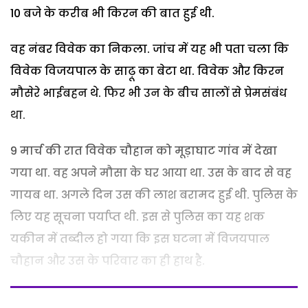
10 बजे के करीब भी किरन की बात हुई थी.
वह नंबर विवेक का निकला. जांच में यह भी पता चला कि
विवेक विजयपाल के साढ़ू का बेटा था. विवेक और किरन
मौसेरे भाईबहन थे. फिर भी उन के बीच सालों से प्रेमसंबंध
था.
9 मार्च की रात विवेक चौहान को मूड़ाघाट गांव में देखा
गया था. वह अपने मौसा के घर आया था. उस के बाद से वह
गायब था. अगले दिन उस की लाश बरामद हुई थी. पुलिस के
लिए यह सूचना पर्याप्त थी. इस से पुलिस का यह शक
यकीन में तब्दील हो गया कि इस घटना में विजयपाल
चौहान और उस के परिवार का ही हाथ है.