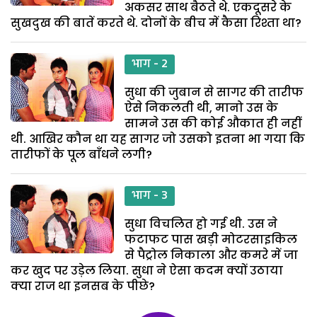
अकसर साथ बैठते थे. एकदूसरे के
सुखदुख की बातें करते थे. दोनों के बीच में कैसा रिश्ता था?
भाग - 2
सुधा की जुबान से सागर की तारीफ
ऐसे निकलती थी, मानो उस के
सामने उस की कोई औकात ही नहीं
थी. आखिर कौन था यह सागर जो उसको इतना भा गया कि
तारीफों के पूल बाँधने लगी?
भाग - 3
सुधा विचलित हो गई थी. उस ने
फटाफट पास खड़ी मोटरसाइकिल
से पैट्रोल निकाला और कमरे में जा
कर खुद पर उड़ेल लिया. सुधा ने ऐसा कदम क्यों उठाया
क्या राज था इनसब के पीछे?