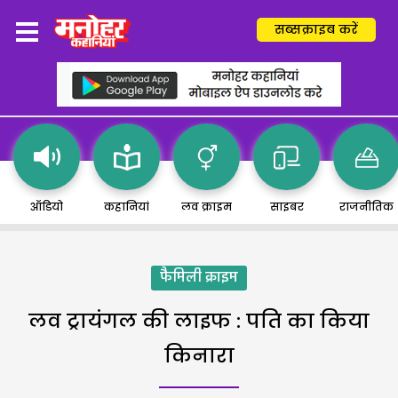
सब्सक्राइब करें
ऑडियो
कहानियां
लव क्राइम
साइबर
राजनीतिक
फैमिली क्राइम
लव ट्रायंगल की लाइफ : पति का किया
किनारा