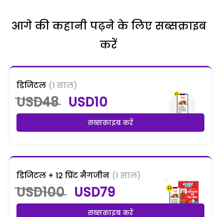
आगे की कहानी पढ़ने के लिए सब्सक्राइब
करें
डिजिटल
(1 साल)
USD48
USD10
सब्सक्राइब करें
डिजिटल + 12 प्रिंट मैगजीन
(1 साल)
USD100
USD79
सब्सक्राइब करें