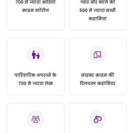
700 से ज्यादा ऑडियो
प्यार और बदले की
क्राइम स्टोरीज
500 से ज्यादा सच्ची
कहानियां
पारिवारिक अपराधों के
साइबर क्राइम की
700 से ज्यादा लेख
दिलचस्प कहानियां