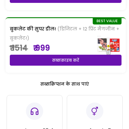
बुकलेट की सुपर डील!
(डिजिटल + 12 प्रिंट मैगजीन +
बुकलेट!)
₹ 1514
₹ 999
सब्सक्राइब करें
सब्सक्रिप्शन के साथ पाएं