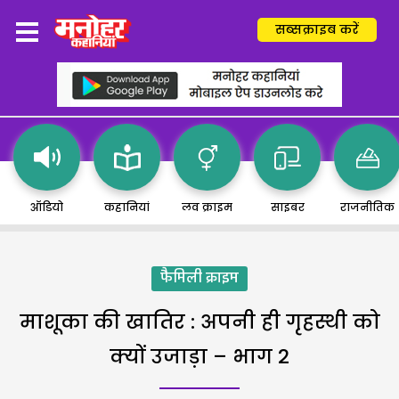
सब्सक्राइब करें
ऑडियो
कहानियां
लव क्राइम
साइबर
राजनीतिक
फैमिली क्राइम
माशूका की खातिर : अपनी ही गृहस्थी को
क्यों उजाड़ा – भाग 2