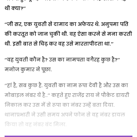
थी क्या?’’
‘‘जी सर, एक युवती से दामाद का अफेयर थे. अनुपमा पति
की करतूत को जान चुकी थी. वह ऐसा करने से मना करती
थी. इसी बात से चिढ़ कर वह उसे मारतापीटता था.’’
‘‘वह युवती कौन है? उस का नामपता वगैरह कुछ है?’’
मनोज कुमार ने पूछा.
‘‘हां है, सब कुछ है. युवती का नाम रूपा देवी है और उस का
मोबाइल नंबर ये है..’’ कहते हुए राजेंद्र राय ने पौकेट डायरी
निकाल कर उस में से रूपा का नंबर उन्हें बता दिया.
थानाप्रभारी ने उसी समय अपने फोन से वह नंबर डायल
किया तो वह नंबर बंद मिला.