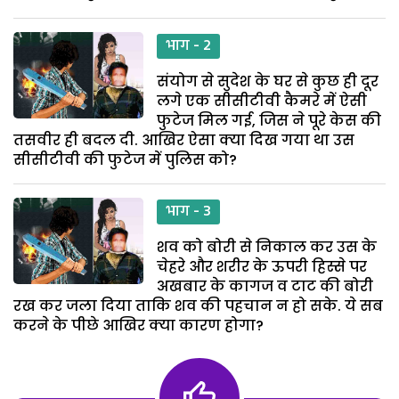
भाग - 2
संयोग से सुदेश के घर से कुछ ही दूर
लगे एक सीसीटीवी कैमरे में ऐसी
फुटेज मिल गई, जिस ने पूरे केस की
तसवीर ही बदल दी. आखिर ऐसा क्या दिख गया था उस
सीसीटीवी की फुटेज में पुलिस को?
भाग - 3
शव को बोरी से निकाल कर उस के
चेहरे और शरीर के ऊपरी हिस्से पर
अखबार के कागज व टाट की बोरी
रख कर जला दिया ताकि शव की पहचान न हो सके. ये सब
करने के पीछे आखिर क्या कारण होगा?