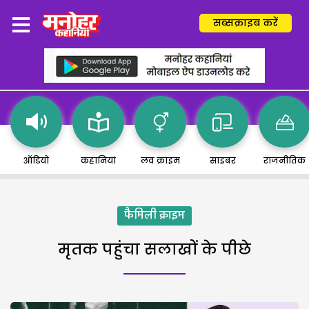
सब्सक्राइब करें
ऑडियो
कहानियां
लव क्राइम
साइबर
राजनीतिक
फैमिली क्राइम
मृतक पहुंचा सलाखों के पीछे